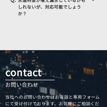
keyboard_arrow_down
しれないが、対応可能でしょう
か？
contact
お問い合わせ
当社へのお問い合わせはお電話と専用フォーム
にて受け付けております。お気軽にご相談くだ