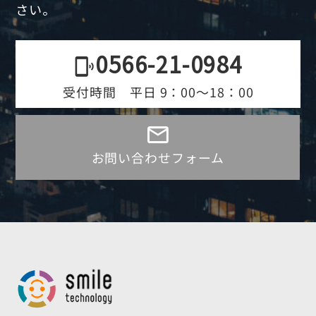
さい。
0566-21-0984
phonelink_ring
受付時間 平日 9：00～18：00
mail_outline
お問い合わせフォーム